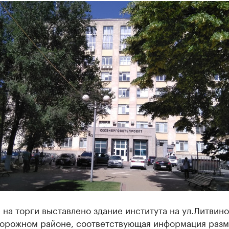
 на торги выставлено здание института на ул.Литвино
орожном районе, соответствующая информация раз