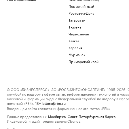
Пермский край
Ростов-на-Дону
Татарстан
Тюмень
Черноземье
Кавказ
Карелия
Мурманск
Приморский край
© ООО «БИЗНЕСПРЕСС», АО «РОСБИЗНЕСКОНСАЛТИНГ», 1995–2026. Сообщ
службой по надзору в сфере связи, информационных технологий и масс
массовой информации выдано Федеральной службой по надзору в сфере
пометкой «РБК».
letters@rbc.ru
18+
Владельцем сайта является информационное агентство «РБК».
Данные предоставлены:
Мосбиржа
,
Санкт-Петербургская биржа
.
Индексы облигаций предоставлены Cbonds.
Чтобы отправить редакции сообщение, выделите часть текста в статье и 