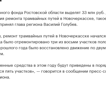
ного фонда Ростовской области выделят 33 млн руб. 
ия ремонта трамвайных путей в Новочеркасске, тако
ринял глава региона Василий Голубев.
, ремонт трамвайных путей в Новочеркасске начался
да было отремонтировано три из восьми участков поло
прошлого года было восстановлено движение по двум
м.
енные средства в этом году будут приведены в поря
ся пять участков», — говорится в сообщении пресс-
иона.