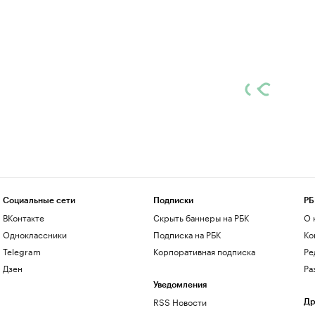
Социальные сети
Подписки
РБ
ВКонтакте
Скрыть баннеры на РБК
О 
Одноклассники
Подписка на РБК
Ко
Telegram
Корпоративная подписка
Ре
Дзен
Ра
Уведомления
RSS Новости
Др