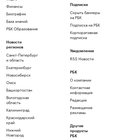
Финансы
Подписки
Скрыть баннеры
Биографии
на РБК
База знаний
Подписка на РБК
РБК Образование
Корпоративная
подписка
Новости
регионов
Уведомления
Санкт-Петербург
RSS Новости
и область
Екатеринбург
РБК
Новосибирск
О компании
Омск
Контактная
Башкортостан
информация
Вологодская
Редакция
область
Размещение
Калининград
рекламы
Краснодарский
край
Другие
Нижний
продукты
Новгород
РБК