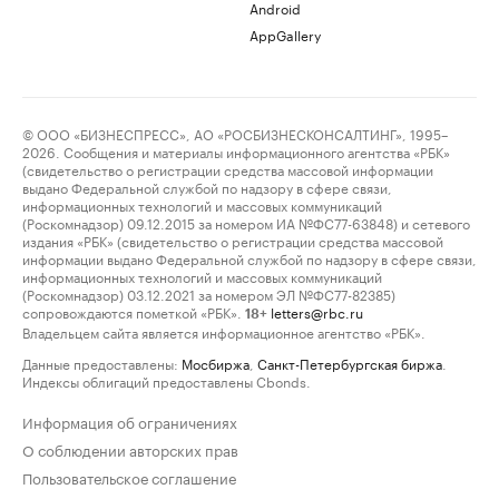
Android
AppGallery
© ООО «БИЗНЕСПРЕСС», АО «РОСБИЗНЕСКОНСАЛТИНГ», 1995–
2026. Сообщения и материалы информационного агентства «РБК»
(свидетельство о регистрации средства массовой информации
выдано Федеральной службой по надзору в сфере связи,
информационных технологий и массовых коммуникаций
(Роскомнадзор) 09.12.2015 за номером ИА №ФС77-63848) и сетевого
издания «РБК» (свидетельство о регистрации средства массовой
информации выдано Федеральной службой по надзору в сфере связи,
информационных технологий и массовых коммуникаций
(Роскомнадзор) 03.12.2021 за номером ЭЛ №ФС77-82385)
сопровождаются пометкой «РБК».
letters@rbc.ru
18+
Владельцем сайта является информационное агентство «РБК».
Данные предоставлены:
Мосбиржа
,
Санкт-Петербургская биржа
.
Индексы облигаций предоставлены Cbonds.
Информация об ограничениях
О соблюдении авторских прав
Пользовательское соглашение