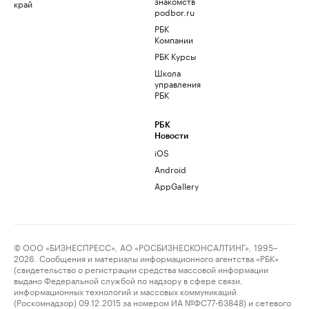
знакомств
край
podbor.ru
РБК
Компании
РБК Курсы
Школа
управления
РБК
РБК
Новости
iOS
Android
AppGallery
© ООО «БИЗНЕСПРЕСС», АО «РОСБИЗНЕСКОНСАЛТИНГ», 1995–
2026. Сообщения и материалы информационного агентства «РБК»
(свидетельство о регистрации средства массовой информации
выдано Федеральной службой по надзору в сфере связи,
информационных технологий и массовых коммуникаций
(Роскомнадзор) 09.12.2015 за номером ИА №ФС77-63848) и сетевого