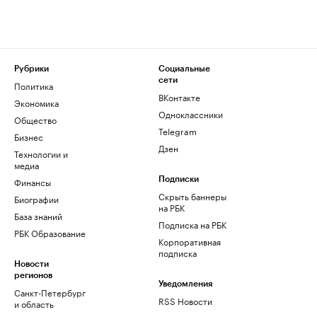
Рубрики
Социальные
сети
Политика
ВКонтакте
Экономика
Одноклассники
Общество
Telegram
Бизнес
Дзен
Технологии и
медиа
Финансы
Подписки
Скрыть баннеры
Биографии
на РБК
База знаний
Подписка на РБК
РБК Образование
Корпоративная
подписка
Новости
регионов
Уведомления
Санкт-Петербург
RSS Новости
и область