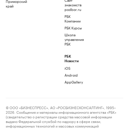
Приморский
знакомств
край
podbor.ru
РБК
Компании
РБК Курсы
Школа
управления
РБК
РБК
Новости
iOS
Android
AppGallery
© ООО «БИЗНЕСПРЕСС», АО «РОСБИЗНЕСКОНСАЛТИНГ», 1995–
2026. Сообщения и материалы информационного агентства «РБК»
(свидетельство о регистрации средства массовой информации
выдано Федеральной службой по надзору в сфере связи,
информационных технологий и массовых коммуникаций