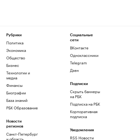
Рубрики
Социальные
сети
Политика
ВКонтакте
Экономика
Одноклассники
Общество
Telegram
Бизнес
Дзен
Технологии и
медиа
Финансы
Подписки
Скрыть баннеры
Биографии
на РБК
База знаний
Подписка на РБК
РБК Образование
Корпоративная
подписка
Новости
регионов
Уведомления
Санкт-Петербург
RSS Новости
и область