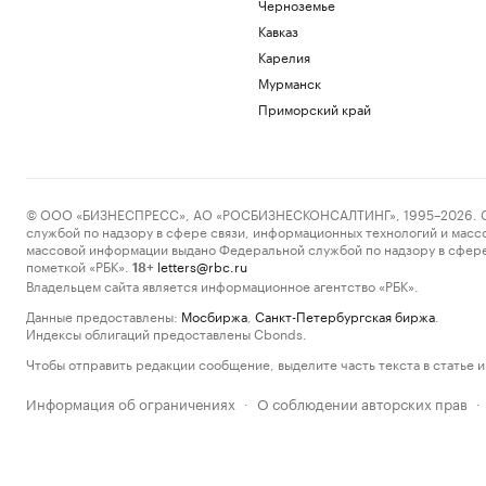
Черноземье
Кавказ
Карелия
Мурманск
Приморский край
© ООО «БИЗНЕСПРЕСС», АО «РОСБИЗНЕСКОНСАЛТИНГ», 1995–2026. Сообщ
службой по надзору в сфере связи, информационных технологий и масс
массовой информации выдано Федеральной службой по надзору в сфере
пометкой «РБК».
letters@rbc.ru
18+
Владельцем сайта является информационное агентство «РБК».
Данные предоставлены:
Мосбиржа
,
Санкт-Петербургская биржа
.
Индексы облигаций предоставлены Cbonds.
Чтобы отправить редакции сообщение, выделите часть текста в статье и 
Информация об ограничениях
О соблюдении авторских прав
·
·