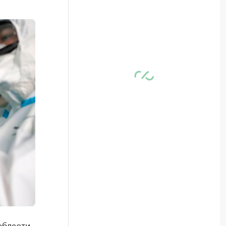
области