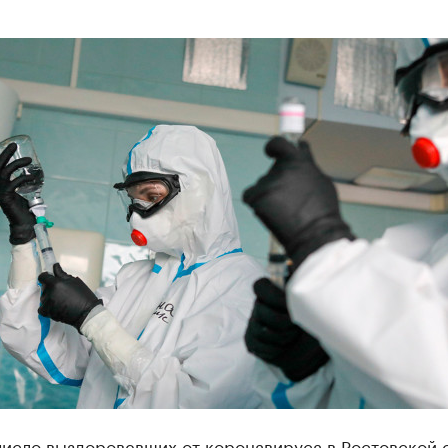
число выздоровевших от коронавируса в Ростовской 