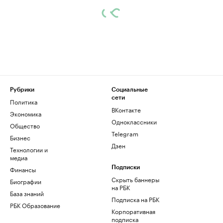
Рубрики
Социальные
сети
Политика
ВКонтакте
Экономика
Одноклассники
Общество
Telegram
Бизнес
Дзен
Технологии и
медиа
Финансы
Подписки
Скрыть баннеры
Биографии
на РБК
База знаний
Подписка на РБК
РБК Образование
Корпоративная
подписка