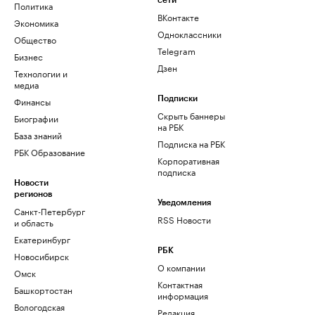
сети
Политика
ВКонтакте
Экономика
Одноклассники
Общество
Telegram
Бизнес
Дзен
Технологии и
медиа
Финансы
Подписки
Скрыть баннеры
Биографии
на РБК
База знаний
Подписка на РБК
РБК Образование
Корпоративная
подписка
Новости
регионов
Уведомления
Санкт-Петербург
RSS Новости
и область
Екатеринбург
РБК
Новосибирск
О компании
Омск
Контактная
Башкортостан
информация
Вологодская
Редакция