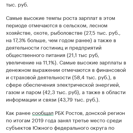
тыс. руб.
Самые высокие темпы роста зарплат в этом
периоде отмечаются в сельском, лесном
хозяйстве, охоте, рыболовстве (27,5 тыс. руб.,
на 17,3% больше, чем годом ранее) а также в
деятельности гостиниц и предприятий
общественного питания (21,1 тыс руб,
увеличение на 11,1%). Самые высокие зарплаты в
денежном выражении отмечаются в финансовой
и страховой деятельности (58,4 тыс. руб.), в
сфере обеспечения электрической энергией,
газом и паром (42,3 тыс. руб), а также в области
информации и связи (43,79 тыс. руб.).
Как ранее
сообщал
РБК Ростов, донской регион
по итогам 2019 года занял третье место среди
субъектов Южного федерального округа по