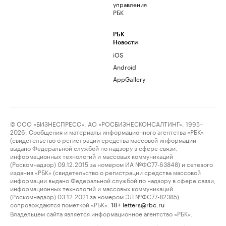
управления
РБК
РБК
Новости
iOS
Android
AppGallery
© ООО «БИЗНЕСПРЕСС», АО «РОСБИЗНЕСКОНСАЛТИНГ», 1995–
2026. Сообщения и материалы информационного агентства «РБК»
(свидетельство о регистрации средства массовой информации
выдано Федеральной службой по надзору в сфере связи,
информационных технологий и массовых коммуникаций
(Роскомнадзор) 09.12.2015 за номером ИА №ФС77-63848) и сетевого
издания «РБК» (свидетельство о регистрации средства массовой
информации выдано Федеральной службой по надзору в сфере связи,
информационных технологий и массовых коммуникаций
(Роскомнадзор) 03.12.2021 за номером ЭЛ №ФС77-82385)
сопровождаются пометкой «РБК».
letters@rbc.ru
18+
Владельцем сайта является информационное агентство «РБК».