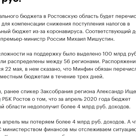
льного бюджета в Ростовскую область будет перечис
 для компенсации снижения поступления налогов в
ьный бюджет из-за коронавируса. Соответствующий 
 премьер-министр России Михаил Мишустин.
сложности на поддержку было выделено 100 млрд руб
ыли распределены между 56 регионами. Распоряжени
я 22 мая, в нем сказано, что Минфин обязан перечис
 местным бюджетам в течение трех дней.
, ранее спикер Заксобрания региона Александр Ищ
л
РБК Ростов о том, что за апрель 2020 года бюджет
й области недополучит более 4 млрд руб. доходов.
а апрель мы потеряем более 4 млрд руб. доходов. А ч
С министерством финансов мы отслеживаем ситуацию