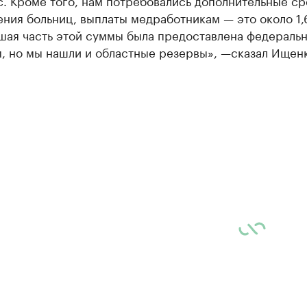
. Кроме того, нам потребовались дополнительные ср
ния больниц, выплаты медработникам — это около 1,
ьшая часть этой суммы была предоставлена федераль
, но мы нашли и областные резервы», —сказал Ищенк