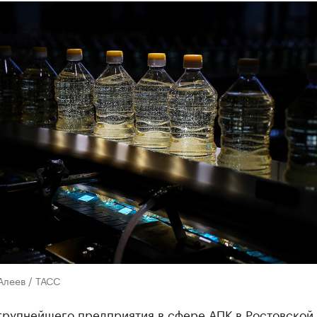
Алеев / ТАСС
групнейшего предприятия в сфере АПК в Ростовской