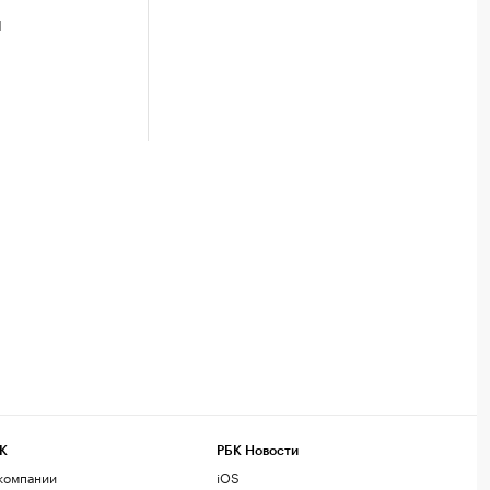
м
К
РБК Новости
компании
iOS