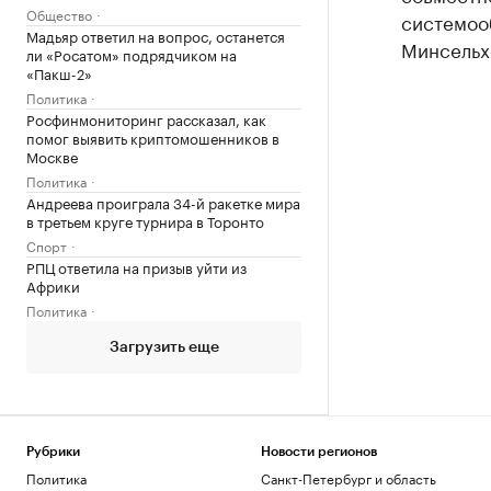
Общество
системоо
Мадьяр ответил на вопрос, останется
Минсельх
ли «Росатом» подрядчиком на
«Пакш-2»
Политика
Росфинмониторинг рассказал, как
помог выявить криптомошенников в
Москве
Политика
Андреева проиграла 34-й ракетке мира
в третьем круге турнира в Торонто
Спорт
РПЦ ответила на призыв уйти из
Африки
Политика
Загрузить еще
Рубрики
Новости регионов
Политика
Санкт-Петербург и область