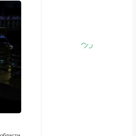
 области