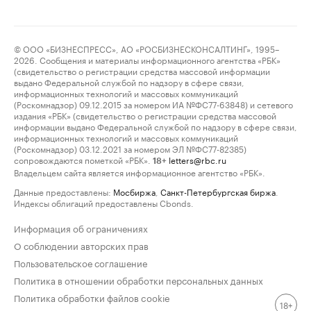
© ООО «БИЗНЕСПРЕСС», АО «РОСБИЗНЕСКОНСАЛТИНГ», 1995–
2026. Сообщения и материалы информационного агентства «РБК»
(свидетельство о регистрации средства массовой информации
выдано Федеральной службой по надзору в сфере связи,
информационных технологий и массовых коммуникаций
(Роскомнадзор) 09.12.2015 за номером ИА №ФС77-63848) и сетевого
издания «РБК» (свидетельство о регистрации средства массовой
информации выдано Федеральной службой по надзору в сфере связи,
информационных технологий и массовых коммуникаций
(Роскомнадзор) 03.12.2021 за номером ЭЛ №ФС77-82385)
сопровождаются пометкой «РБК».
letters@rbc.ru
18+
Владельцем сайта является информационное агентство «РБК».
Данные предоставлены:
Мосбиржа
,
Санкт-Петербургская биржа
.
Индексы облигаций предоставлены Cbonds.
Информация об ограничениях
О соблюдении авторских прав
Пользовательское соглашение
Политика в отношении обработки персональных данных
Политика обработки файлов cookie
18+