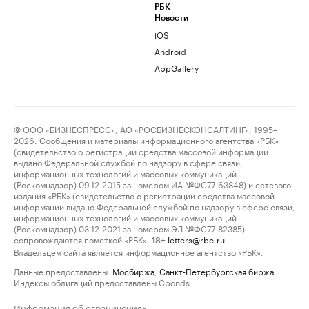
РБК
Новости
iOS
Android
AppGallery
© ООО «БИЗНЕСПРЕСС», АО «РОСБИЗНЕСКОНСАЛТИНГ», 1995–
2026. Сообщения и материалы информационного агентства «РБК»
(свидетельство о регистрации средства массовой информации
выдано Федеральной службой по надзору в сфере связи,
информационных технологий и массовых коммуникаций
(Роскомнадзор) 09.12.2015 за номером ИА №ФС77-63848) и сетевого
издания «РБК» (свидетельство о регистрации средства массовой
информации выдано Федеральной службой по надзору в сфере связи,
информационных технологий и массовых коммуникаций
(Роскомнадзор) 03.12.2021 за номером ЭЛ №ФС77-82385)
сопровождаются пометкой «РБК».
letters@rbc.ru
18+
Владельцем сайта является информационное агентство «РБК».
Данные предоставлены:
Мосбиржа
,
Санкт-Петербургская биржа
.
Индексы облигаций предоставлены Cbonds.
Информация об ограничениях