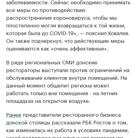
заболеваемости. Сейчас необходимо принимать
все меры по противодействию
распространения короновируса, чтобы мы
ппостепенно могли возвращаться к той жизни,
которая была до COVID-19», — пояснил Ковалев.
Он также подчеркнул, что действующие меры
оцениваются как «очень эффективные».
В ряде региональных СМИ донские
рестораторы выступали против ограничений на
обслуживание клиентов внутри помещений. На
данный момент общепит региона может
работать только вне помещения - на летних
площадках на открытом воздухе.
Ранее
представители ресторанного бизнеса
донской столицы рассказали РБК Ростов о том,
как изменилась их работа в условиях пандемии,
какой поддержки они ждут и что помогает им