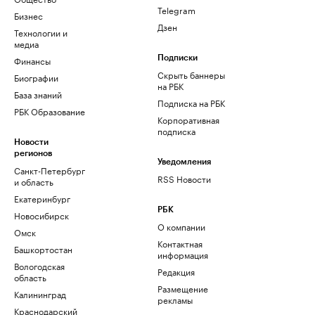
Telegram
Бизнес
Дзен
Технологии и
медиа
Финансы
Подписки
Скрыть баннеры
Биографии
на РБК
База знаний
Подписка на РБК
РБК Образование
Корпоративная
подписка
Новости
регионов
Уведомления
Санкт-Петербург
RSS Новости
и область
Екатеринбург
РБК
Новосибирск
О компании
Омск
Контактная
Башкортостан
информация
Вологодская
Редакция
область
Размещение
Калининград
рекламы
Краснодарский