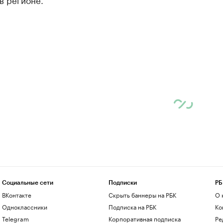
Социальные сети
Подписки
РБ
ВКонтакте
Скрыть баннеры на РБК
О 
Одноклассники
Подписка на РБК
Ко
Telegram
Корпоративная подписка
Ре