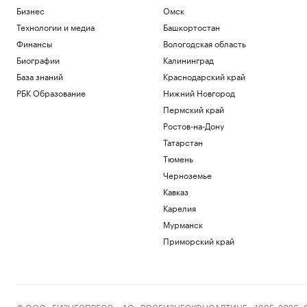
Бизнес
Омск
Технологии и медиа
Башкортостан
Финансы
Вологодская область
Биографии
Калининград
База знаний
Краснодарский край
РБК Образование
Нижний Новгород
Пермский край
Ростов-на-Дону
Татарстан
Тюмень
Черноземье
Кавказ
Карелия
Мурманск
Приморский край
© ООО «БИЗНЕСПРЕСС», АО «РОСБИЗНЕСКОНСАЛТИНГ», 1995–2026. Сообщ