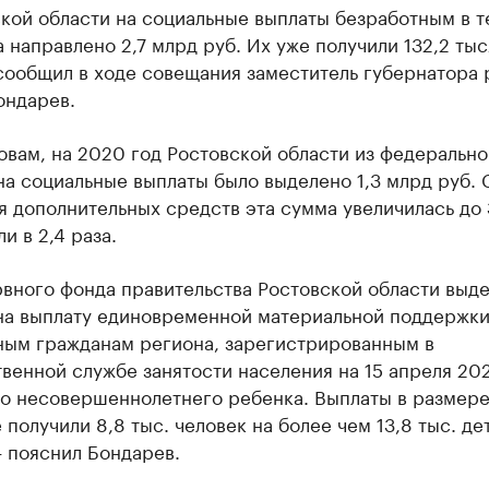
кой области на социальные выплаты безработным в т
 направлено 2,7 млрд руб. Их уже получили 132,2 тыс
сообщил в ходе совещания заместитель губернатора 
ондарев.
овам, на 2020 год Ростовской области из федерально
а социальные выплаты было выделено 1,3 млрд руб. 
 дополнительных средств эта сумма увеличилась до 
и в 2,4 раза.
вного фонда правительства Ростовской области выде
 на выплату единовременной материальной поддержк
ным гражданам региона, зарегистрированным в
венной службе занятости населения на 15 апреля 202
го несовершеннолетнего ребенка. Выплаты в размере
 получили 8,8 тыс. человек на более чем 13,8 тыс. де
— пояснил Бондарев.