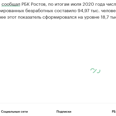
е
сообщал
РБК Ростов, по итогам июля 2020 года чис
ированных безработных составило 94,97 тыс. человек
ее этот показатель сформировался на уровне 18,7 ты
Социальные сети
Подписки
РБ