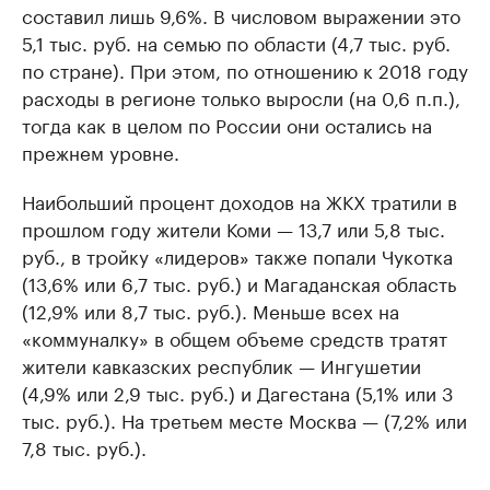
составил лишь 9,6%. В числовом выражении это
5,1 тыс. руб. на семью по области (4,7 тыс. руб.
по стране). При этом, по отношению к 2018 году
расходы в регионе только выросли (на 0,6 п.п.),
тогда как в целом по России они остались на
прежнем уровне.
Наибольший процент доходов на ЖКХ тратили в
прошлом году жители Коми — 13,7 или 5,8 тыс.
руб., в тройку «лидеров» также попали Чукотка
(13,6% или 6,7 тыс. руб.) и Магаданская область
(12,9% или 8,7 тыс. руб.). Меньше всех на
«коммуналку» в общем объеме средств тратят
жители кавказских республик — Ингушетии
(4,9% или 2,9 тыс. руб.) и Дагестана (5,1% или 3
тыс. руб.). На третьем месте Москва — (7,2% или
7,8 тыс. руб.).