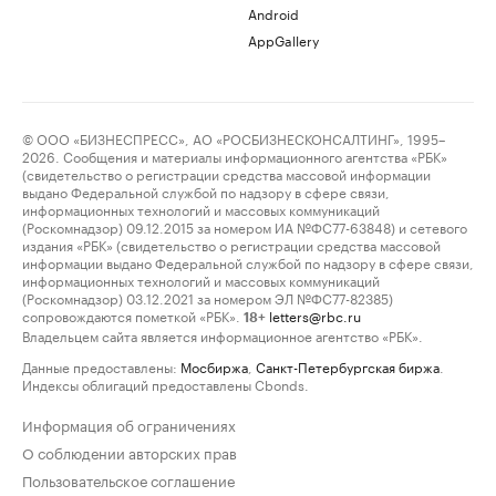
Android
AppGallery
© ООО «БИЗНЕСПРЕСС», АО «РОСБИЗНЕСКОНСАЛТИНГ», 1995–
2026. Сообщения и материалы информационного агентства «РБК»
(свидетельство о регистрации средства массовой информации
выдано Федеральной службой по надзору в сфере связи,
информационных технологий и массовых коммуникаций
(Роскомнадзор) 09.12.2015 за номером ИА №ФС77-63848) и сетевого
издания «РБК» (свидетельство о регистрации средства массовой
информации выдано Федеральной службой по надзору в сфере связи,
информационных технологий и массовых коммуникаций
(Роскомнадзор) 03.12.2021 за номером ЭЛ №ФС77-82385)
сопровождаются пометкой «РБК».
letters@rbc.ru
18+
Владельцем сайта является информационное агентство «РБК».
Данные предоставлены:
Мосбиржа
,
Санкт-Петербургская биржа
.
Индексы облигаций предоставлены Cbonds.
Информация об ограничениях
О соблюдении авторских прав
Пользовательское соглашение