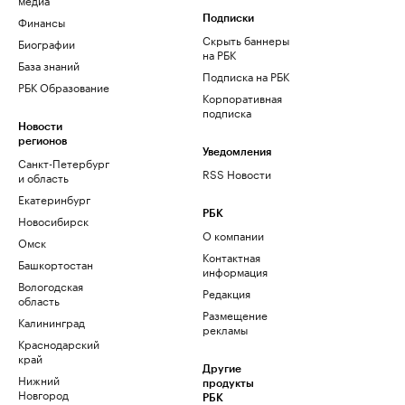
Финансы
Подписки
Скрыть баннеры
Биографии
на РБК
База знаний
Подписка на РБК
РБК Образование
Корпоративная
подписка
Новости
регионов
Уведомления
Санкт-Петербург
RSS Новости
и область
Екатеринбург
РБК
Новосибирск
О компании
Омск
Контактная
Башкортостан
информация
Вологодская
Редакция
область
Размещение
Калининград
рекламы
Краснодарский
край
Другие
Нижний
продукты
Новгород
РБК