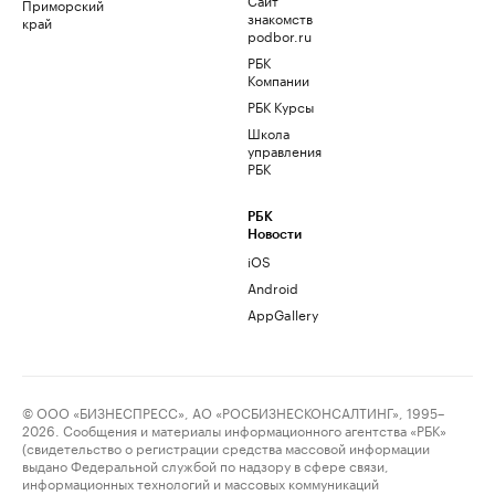
Приморский
знакомств
край
podbor.ru
РБК
Компании
РБК Курсы
Школа
управления
РБК
РБК
Новости
iOS
Android
AppGallery
© ООО «БИЗНЕСПРЕСС», АО «РОСБИЗНЕСКОНСАЛТИНГ», 1995–
2026. Сообщения и материалы информационного агентства «РБК»
(свидетельство о регистрации средства массовой информации
выдано Федеральной службой по надзору в сфере связи,
информационных технологий и массовых коммуникаций