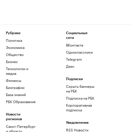
Рубрики
Социальные
сети
Политика
ВКонтакте
Экономика
Одноклассники
Общество
Telegram
Бизнес
Дзен
Технологии и
медиа
Финансы
Подписки
Скрыть баннеры
Биографии
на РБК
База знаний
Подписка на РБК
РБК Образование
Корпоративная
подписка
Новости
регионов
Уведомления
Санкт-Петербург
RSS Новости
и область