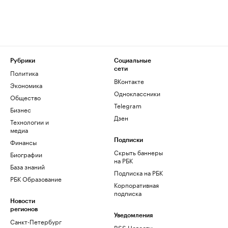
Рубрики
Социальные
сети
Политика
ВКонтакте
Экономика
Одноклассники
Общество
Telegram
Бизнес
Дзен
Технологии и
медиа
Финансы
Подписки
Скрыть баннеры
Биографии
на РБК
База знаний
Подписка на РБК
РБК Образование
Корпоративная
подписка
Новости
регионов
Уведомления
Санкт-Петербург
RSS Новости