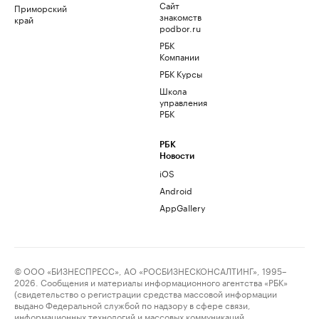
Сайт
Приморский
знакомств
край
podbor.ru
РБК
Компании
РБК Курсы
Школа
управления
РБК
РБК
Новости
iOS
Android
AppGallery
© ООО «БИЗНЕСПРЕСС», АО «РОСБИЗНЕСКОНСАЛТИНГ», 1995–
2026. Сообщения и материалы информационного агентства «РБК»
(свидетельство о регистрации средства массовой информации
выдано Федеральной службой по надзору в сфере связи,
информационных технологий и массовых коммуникаций