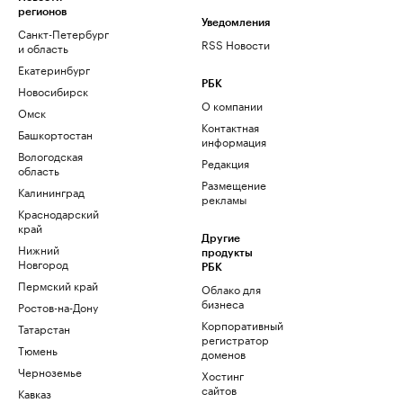
регионов
Уведомления
Санкт-Петербург
RSS Новости
и область
Екатеринбург
РБК
Новосибирск
О компании
Омск
Контактная
Башкортостан
информация
Вологодская
Редакция
область
Размещение
Калининград
рекламы
Краснодарский
край
Другие
Нижний
продукты
Новгород
РБК
Пермский край
Облако для
бизнеса
Ростов-на-Дону
Корпоративный
Татарстан
регистратор
Тюмень
доменов
Черноземье
Хостинг
сайтов
Кавказ