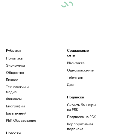
Рубрики
Социальные
сети
Политика
ВКонтакте
Экономика
Одноклассники
Общество
Telegram
Бизнес
Дзен
Технологии и
медиа
Финансы
Подписки
Скрыть баннеры
Биографии
на РБК
База знаний
Подписка на РБК
РБК Образование
Корпоративная
подписка
Новости