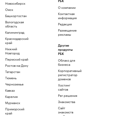
РБК
Новосибирск
О компании
Омск
Контактная
Башкортостан
информация
Вологодская
Редакция
область
Размещение
Калининград
рекламы
Краснодарский
край
Другие
Нижний
продукты
Новгород
РБК
Пермский край
Облако для
бизнеса
Ростов-на-Дону
Корпоративный
Татарстан
регистратор
Тюмень
доменов
Черноземье
Хостинг
сайтов
Кавказ
Рег.решения
Карелия
Знакомства
Мурманск
Сайт
Приморский
знакомств
край
podbor.ru