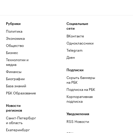
Рубрики
Социальные
сети
Политика
ВКонтакте
Экономика
Одноклассники
Общество
Telegram
Бизнес
Дзен
Технологии и
медиа
Финансы
Подписки
Скрыть баннеры
Биографии
на РБК
База знаний
Подписка на РБК
РБК Образование
Корпоративная
подписка
Новости
регионов
Уведомления
Санкт-Петербург
RSS Новости
и область
Екатеринбург