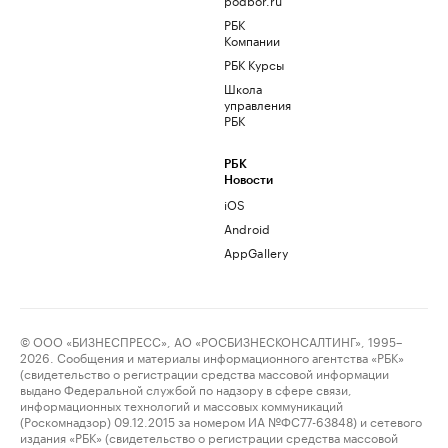
РБК
Компании
РБК Курсы
Школа
управления
РБК
РБК
Новости
iOS
Android
AppGallery
© ООО «БИЗНЕСПРЕСС», АО «РОСБИЗНЕСКОНСАЛТИНГ», 1995–
2026. Сообщения и материалы информационного агентства «РБК»
(свидетельство о регистрации средства массовой информации
выдано Федеральной службой по надзору в сфере связи,
информационных технологий и массовых коммуникаций
(Роскомнадзор) 09.12.2015 за номером ИА №ФС77-63848) и сетевого
издания «РБК» (свидетельство о регистрации средства массовой