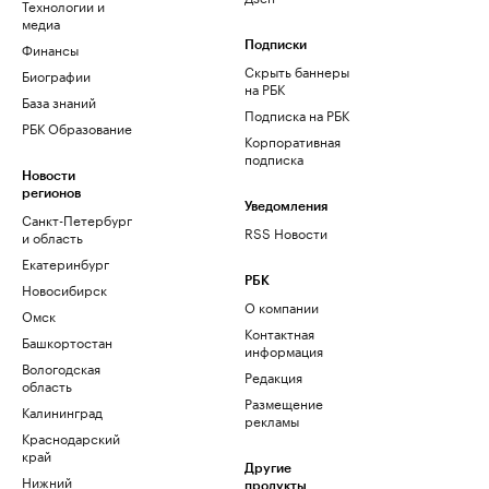
Технологии и
медиа
Финансы
Подписки
Скрыть баннеры
Биографии
на РБК
База знаний
Подписка на РБК
РБК Образование
Корпоративная
подписка
Новости
регионов
Уведомления
Санкт-Петербург
RSS Новости
и область
Екатеринбург
РБК
Новосибирск
О компании
Омск
Контактная
Башкортостан
информация
Вологодская
Редакция
область
Размещение
Калининград
рекламы
Краснодарский
край
Другие
Нижний
продукты