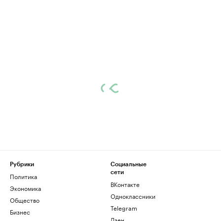
Рубрики
Социальные
сети
Политика
ВКонтакте
Экономика
Одноклассники
Общество
Telegram
Бизнес
Дзен