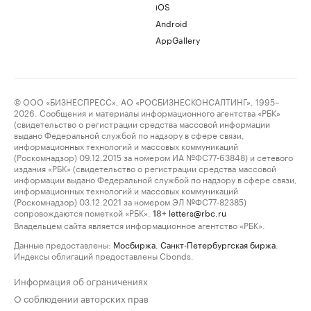
iOS
Android
AppGallery
© ООО «БИЗНЕСПРЕСС», АО «РОСБИЗНЕСКОНСАЛТИНГ», 1995–
2026. Сообщения и материалы информационного агентства «РБК»
(свидетельство о регистрации средства массовой информации
выдано Федеральной службой по надзору в сфере связи,
информационных технологий и массовых коммуникаций
(Роскомнадзор) 09.12.2015 за номером ИА №ФС77-63848) и сетевого
издания «РБК» (свидетельство о регистрации средства массовой
информации выдано Федеральной службой по надзору в сфере связи,
информационных технологий и массовых коммуникаций
(Роскомнадзор) 03.12.2021 за номером ЭЛ №ФС77-82385)
сопровождаются пометкой «РБК».
letters@rbc.ru
18+
Владельцем сайта является информационное агентство «РБК».
Данные предоставлены:
Мосбиржа
,
Санкт-Петербургская биржа
.
Индексы облигаций предоставлены Cbonds.
Информация об ограничениях
О соблюдении авторских прав