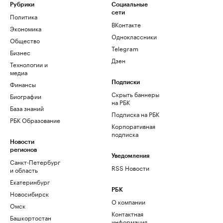
Рубрики
Социальные
сети
Политика
ВКонтакте
Экономика
Одноклассники
Общество
Telegram
Бизнес
Дзен
Технологии и
медиа
Финансы
Подписки
Скрыть баннеры
Биографии
на РБК
База знаний
Подписка на РБК
РБК Образование
Корпоративная
подписка
Новости
регионов
Уведомления
Санкт-Петербург
RSS Новости
и область
Екатеринбург
РБК
Новосибирск
О компании
Омск
Контактная
Башкортостан
информация