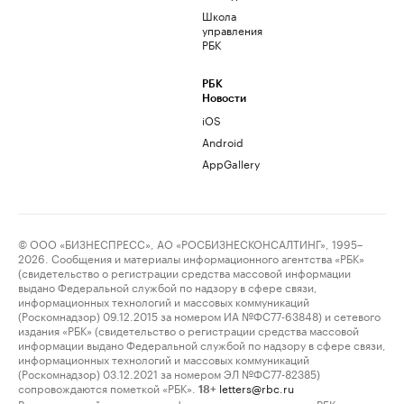
Школа
управления
РБК
РБК
Новости
iOS
Android
AppGallery
© ООО «БИЗНЕСПРЕСС», АО «РОСБИЗНЕСКОНСАЛТИНГ», 1995–
2026. Сообщения и материалы информационного агентства «РБК»
(свидетельство о регистрации средства массовой информации
выдано Федеральной службой по надзору в сфере связи,
информационных технологий и массовых коммуникаций
(Роскомнадзор) 09.12.2015 за номером ИА №ФС77-63848) и сетевого
издания «РБК» (свидетельство о регистрации средства массовой
информации выдано Федеральной службой по надзору в сфере связи,
информационных технологий и массовых коммуникаций
(Роскомнадзор) 03.12.2021 за номером ЭЛ №ФС77-82385)
сопровождаются пометкой «РБК».
letters@rbc.ru
18+
Владельцем сайта является информационное агентство «РБК».