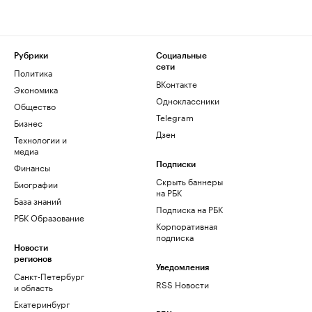
Рубрики
Социальные
сети
Политика
ВКонтакте
Экономика
Одноклассники
Общество
Telegram
Бизнес
Дзен
Технологии и
медиа
Финансы
Подписки
Скрыть баннеры
Биографии
на РБК
База знаний
Подписка на РБК
РБК Образование
Корпоративная
подписка
Новости
регионов
Уведомления
Санкт-Петербург
RSS Новости
и область
Екатеринбург