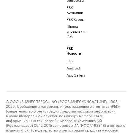
РБК
Компании
РБК Курсы
Школа
управления
РБК
РБК
Новости
iOS
Android
AppGallery
© ООО «БИЗНЕСПРЕСС», АО «РОСБИЗНЕСКОНСАЛТИНГ», 1995–
2026. Сообщения и материалы информационного агентства «РБК»
(свидетельство о регистрации средства массовой информации
выдано Федеральной службой по надзору в сфере связи,
информационных технологий и массовых коммуникаций
(Роскомнадзор) 09.12.2015 за номером ИА №ФС77-63848) и сетевого
издания «РБК» (свидетельство о регистрации средства массовой