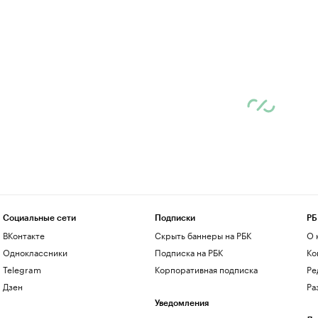
Социальные сети
Подписки
РБ
ВКонтакте
Скрыть баннеры на РБК
О 
Одноклассники
Подписка на РБК
Ко
Telegram
Корпоративная подписка
Ре
Дзен
Ра
Уведомления