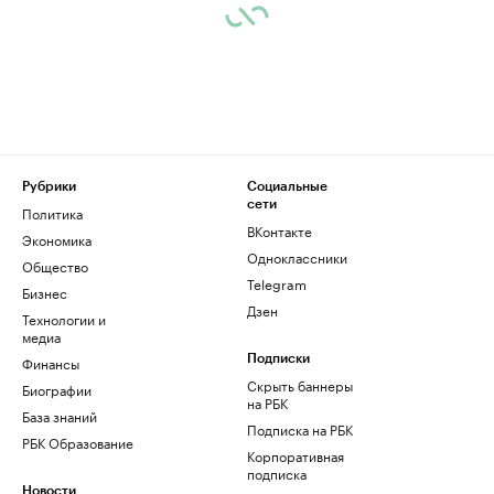
Рубрики
Социальные
сети
Политика
ВКонтакте
Экономика
Одноклассники
Общество
Telegram
Бизнес
Дзен
Технологии и
медиа
Финансы
Подписки
Скрыть баннеры
Биографии
на РБК
База знаний
Подписка на РБК
РБК Образование
Корпоративная
подписка
Новости