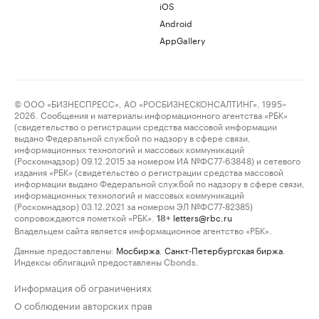
iOS
Android
AppGallery
© ООО «БИЗНЕСПРЕСС», АО «РОСБИЗНЕСКОНСАЛТИНГ», 1995–
2026. Сообщения и материалы информационного агентства «РБК»
(свидетельство о регистрации средства массовой информации
выдано Федеральной службой по надзору в сфере связи,
информационных технологий и массовых коммуникаций
(Роскомнадзор) 09.12.2015 за номером ИА №ФС77-63848) и сетевого
издания «РБК» (свидетельство о регистрации средства массовой
информации выдано Федеральной службой по надзору в сфере связи,
информационных технологий и массовых коммуникаций
(Роскомнадзор) 03.12.2021 за номером ЭЛ №ФС77-82385)
сопровождаются пометкой «РБК».
letters@rbc.ru
18+
Владельцем сайта является информационное агентство «РБК».
Данные предоставлены:
Мосбиржа
,
Санкт-Петербургская биржа
.
Индексы облигаций предоставлены Cbonds.
Информация об ограничениях
О соблюдении авторских прав