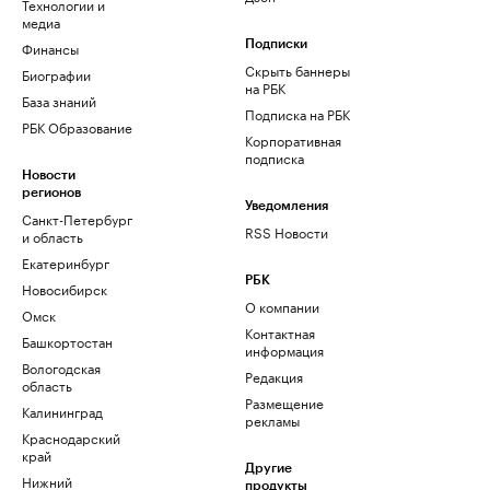
Технологии и
медиа
Финансы
Подписки
Скрыть баннеры
Биографии
на РБК
База знаний
Подписка на РБК
РБК Образование
Корпоративная
подписка
Новости
регионов
Уведомления
Санкт-Петербург
RSS Новости
и область
Екатеринбург
РБК
Новосибирск
О компании
Омск
Контактная
Башкортостан
информация
Вологодская
Редакция
область
Размещение
Калининград
рекламы
Краснодарский
край
Другие
Нижний
продукты