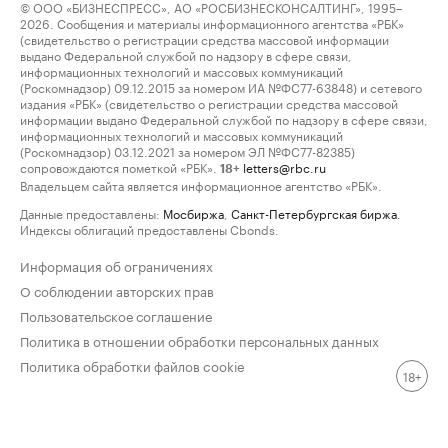
© ООО «БИЗНЕСПРЕСС», АО «РОСБИЗНЕСКОНСАЛТИНГ», 1995–
2026. Сообщения и материалы информационного агентства «РБК»
(свидетельство о регистрации средства массовой информации
выдано Федеральной службой по надзору в сфере связи,
информационных технологий и массовых коммуникаций
(Роскомнадзор) 09.12.2015 за номером ИА №ФС77-63848) и сетевого
издания «РБК» (свидетельство о регистрации средства массовой
информации выдано Федеральной службой по надзору в сфере связи,
информационных технологий и массовых коммуникаций
(Роскомнадзор) 03.12.2021 за номером ЭЛ №ФС77-82385)
сопровождаются пометкой «РБК».
letters@rbc.ru
18+
Владельцем сайта является информационное агентство «РБК».
Данные предоставлены:
Мосбиржа
,
Санкт-Петербургская биржа
.
Индексы облигаций предоставлены Cbonds.
Информация об ограничениях
О соблюдении авторских прав
Пользовательское соглашение
Политика в отношении обработки персональных данных
Политика обработки файлов cookie
18+