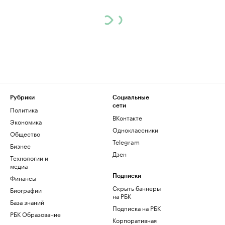
Рубрики
Социальные
сети
Политика
ВКонтакте
Экономика
Одноклассники
Общество
Telegram
Бизнес
Дзен
Технологии и
медиа
Финансы
Подписки
Скрыть баннеры
Биографии
на РБК
База знаний
Подписка на РБК
РБК Образование
Корпоративная