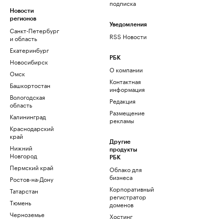
подписка
Новости
регионов
Уведомления
Санкт-Петербург
RSS Новости
и область
Екатеринбург
РБК
Новосибирск
О компании
Омск
Контактная
Башкортостан
информация
Вологодская
Редакция
область
Размещение
Калининград
рекламы
Краснодарский
край
Другие
Нижний
продукты
Новгород
РБК
Пермский край
Облако для
бизнеса
Ростов-на-Дону
Корпоративный
Татарстан
регистратор
Тюмень
доменов
Черноземье
Хостинг