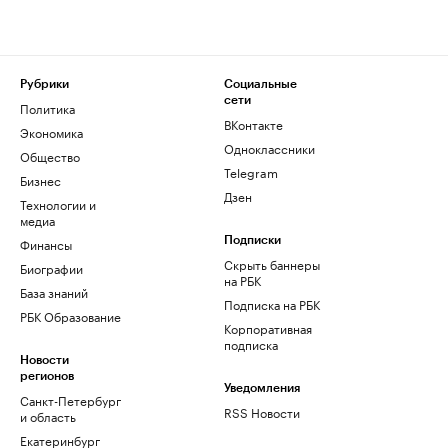
Рубрики
Социальные
сети
Политика
ВКонтакте
Экономика
Одноклассники
Общество
Telegram
Бизнес
Дзен
Технологии и
медиа
Финансы
Подписки
Скрыть баннеры
Биографии
на РБК
База знаний
Подписка на РБК
РБК Образование
Корпоративная
подписка
Новости
регионов
Уведомления
Санкт-Петербург
RSS Новости
и область
Екатеринбург