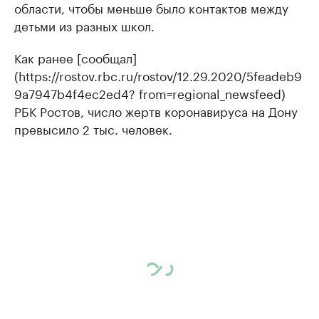
области, чтобы меньше было контактов между
детьми из разных школ.
Как ранее [сообщал]
(https://rostov.rbc.ru/rostov/12.29.2020/5feadeb9
9a7947b4f4ec2ed4? from=regional_newsfeed)
РБК Ростов, число жертв коронавируса на Дону
превысило 2 тыс. человек.