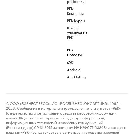
podbor.ru
РБК
Компании
РБК Курсы
Школа
управления
РБК
РБК
Новости
iOS
Android
AppGallery
© ООО «БИЗНЕСПРЕСС», АО «РОСБИЗНЕСКОНСАЛТИНГ», 1995–
2026. Сообщения и материалы информационного агентства «РБК»
(свидетельство о регистрации средства массовой информации
выдано Федеральной службой по надзору в сфере связи,
информационных технологий и массовых коммуникаций
(Роскомнадзор) 09.12.2015 за номером ИА №ФС77-63848) и сетевого
издания «РБК» (свидетельство о регистрации средства массовой