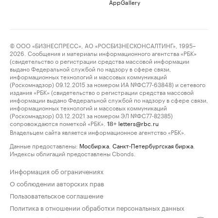
AppGallery
© ООО «БИЗНЕСПРЕСС», АО «РОСБИЗНЕСКОНСАЛТИНГ», 1995–
2026. Сообщения и материалы информационного агентства «РБК»
(свидетельство о регистрации средства массовой информации
выдано Федеральной службой по надзору в сфере связи,
информационных технологий и массовых коммуникаций
(Роскомнадзор) 09.12.2015 за номером ИА №ФС77-63848) и сетевого
издания «РБК» (свидетельство о регистрации средства массовой
информации выдано Федеральной службой по надзору в сфере связи,
информационных технологий и массовых коммуникаций
(Роскомнадзор) 03.12.2021 за номером ЭЛ №ФС77-82385)
сопровождаются пометкой «РБК».
letters@rbc.ru
18+
Владельцем сайта является информационное агентство «РБК».
Данные предоставлены:
Мосбиржа
,
Санкт-Петербургская биржа
.
Индексы облигаций предоставлены Cbonds.
Информация об ограничениях
О соблюдении авторских прав
Пользовательское соглашение
Политика в отношении обработки персональных данных