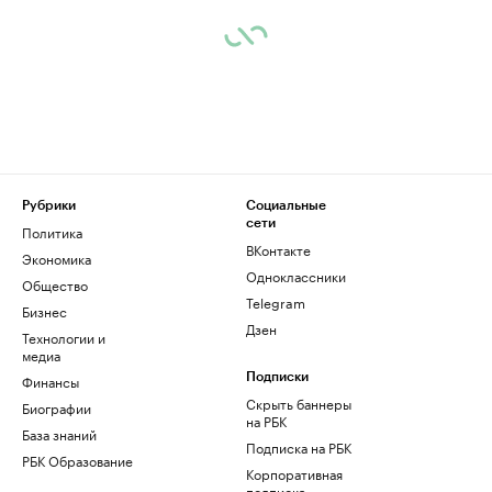
Рубрики
Социальные
сети
Политика
ВКонтакте
Экономика
Одноклассники
Общество
Telegram
Бизнес
Дзен
Технологии и
медиа
Финансы
Подписки
Скрыть баннеры
Биографии
на РБК
База знаний
Подписка на РБК
РБК Образование
Корпоративная
подписка