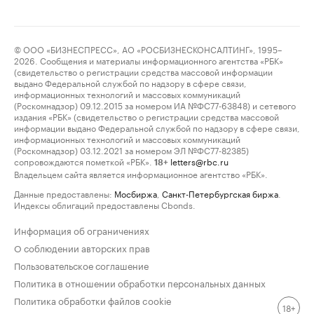
© ООО «БИЗНЕСПРЕСС», АО «РОСБИЗНЕСКОНСАЛТИНГ», 1995–
2026. Сообщения и материалы информационного агентства «РБК»
(свидетельство о регистрации средства массовой информации
выдано Федеральной службой по надзору в сфере связи,
информационных технологий и массовых коммуникаций
(Роскомнадзор) 09.12.2015 за номером ИА №ФС77-63848) и сетевого
издания «РБК» (свидетельство о регистрации средства массовой
информации выдано Федеральной службой по надзору в сфере связи,
информационных технологий и массовых коммуникаций
(Роскомнадзор) 03.12.2021 за номером ЭЛ №ФС77-82385)
сопровождаются пометкой «РБК».
letters@rbc.ru
18+
Владельцем сайта является информационное агентство «РБК».
Данные предоставлены:
Мосбиржа
,
Санкт-Петербургская биржа
.
Индексы облигаций предоставлены Cbonds.
Информация об ограничениях
О соблюдении авторских прав
Пользовательское соглашение
Политика в отношении обработки персональных данных
Политика обработки файлов cookie
18+