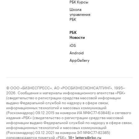
РБК Курсы
Школа
управления
РБК
РБК
Новости
iOS
Android
AppGallery
© ООО «БИЗНЕСПРЕСС», АО «РОСБИЗНЕСКОНСАЛТИНГ», 1995–
2026. Сообщения и материалы информационного агентства «РБК»
(свидетельство о регистрации средства массовой информации
выдано Федеральной службой по надзору в сфере связи,
информационных технологий и массовых коммуникаций
(Роскомнадзор) 09.12.2015 за номером ИА №ФС77-63848) и сетевого
издания «РБК» (свидетельство о регистрации средства массовой
информации выдано Федеральной службой по надзору в сфере связи,
информационных технологий и массовых коммуникаций
(Роскомнадзор) 03.12.2021 за номером ЭЛ №ФС77-82385)
сопровождаются пометкой «РБК».
letters@rbc.ru
18+