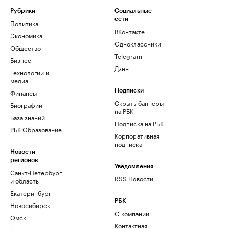
Рубрики
Социальные
сети
Политика
ВКонтакте
Экономика
Одноклассники
Общество
Telegram
Бизнес
Дзен
Технологии и
медиа
Финансы
Подписки
Скрыть баннеры
Биографии
на РБК
База знаний
Подписка на РБК
РБК Образование
Корпоративная
подписка
Новости
регионов
Уведомления
Санкт-Петербург
RSS Новости
и область
Екатеринбург
РБК
Новосибирск
О компании
Омск
Контактная