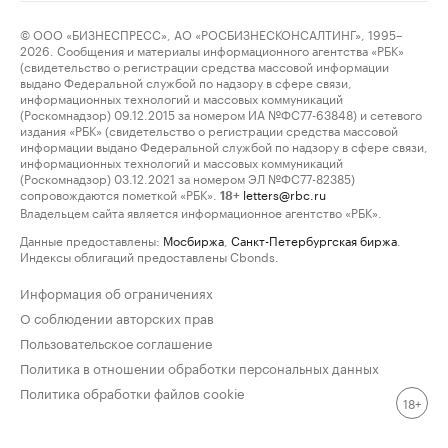
© ООО «БИЗНЕСПРЕСС», АО «РОСБИЗНЕСКОНСАЛТИНГ», 1995–
2026. Сообщения и материалы информационного агентства «РБК»
(свидетельство о регистрации средства массовой информации
выдано Федеральной службой по надзору в сфере связи,
информационных технологий и массовых коммуникаций
(Роскомнадзор) 09.12.2015 за номером ИА №ФС77-63848) и сетевого
издания «РБК» (свидетельство о регистрации средства массовой
информации выдано Федеральной службой по надзору в сфере связи,
информационных технологий и массовых коммуникаций
(Роскомнадзор) 03.12.2021 за номером ЭЛ №ФС77-82385)
сопровождаются пометкой «РБК».
letters@rbc.ru
18+
Владельцем сайта является информационное агентство «РБК».
Данные предоставлены:
Мосбиржа
,
Санкт-Петербургская биржа
.
Индексы облигаций предоставлены Cbonds.
Информация об ограничениях
О соблюдении авторских прав
Пользовательское соглашение
Политика в отношении обработки персональных данных
Политика обработки файлов cookie
18+