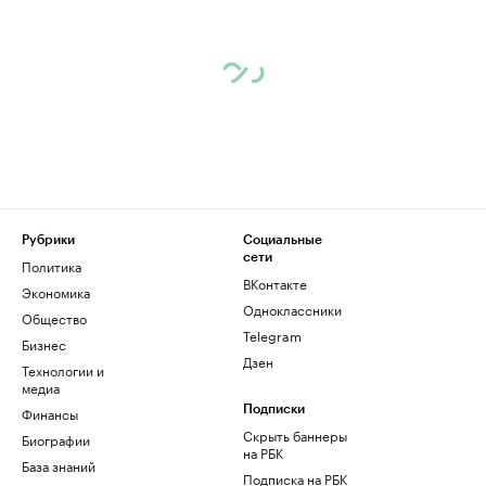
Рубрики
Социальные
сети
Политика
ВКонтакте
Экономика
Одноклассники
Общество
Telegram
Бизнес
Дзен
Технологии и
медиа
Финансы
Подписки
Скрыть баннеры
Биографии
на РБК
База знаний
Подписка на РБК