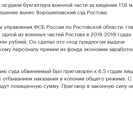
 осудили бухгалтера военной части за хищение 17,6 м
Решение вынес Ворошиловский суд Ростова.
м управления ФСБ России по Ростовской области, гл
 одной из военных частей Ростова в 2018-2019 годах
млн рублей. Он сделал это «под предлогом выдачи
кому персоналу премии из фонда экономии заработн
ию суда обвиняемый был приговорен к 6,5 годам ли
 отбыванием наказания в колонии общего режима. С 
ыщут похищенную сумму. Приговор в законную силу н