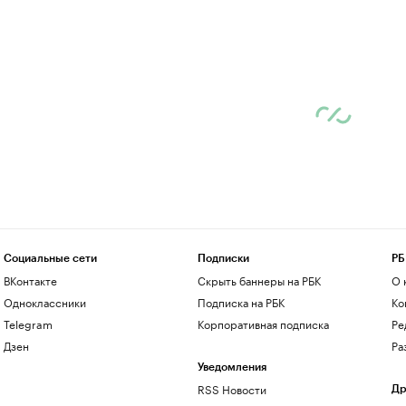
Социальные сети
Подписки
РБ
ВКонтакте
Скрыть баннеры на РБК
О 
Одноклассники
Подписка на РБК
Ко
Telegram
Корпоративная подписка
Ре
Дзен
Ра
Уведомления
RSS Новости
Др