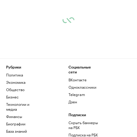
Рубрики
Социальные
сети
Политика
ВКонтакте
Экономика
Одноклассники
Общество
Telegram
Бизнес
Дзен
Технологии и
медиа
Финансы
Подписки
Скрыть баннеры
Биографии
на РБК
База знаний
Подписка на РБК