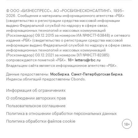
© ООО «БИЗНЕСПРЕСС», АО «РОСБИЗНЕСКОНСАЛТИНГ», 1995–
2026. Сообщения и материалы информационного агентства «РБК»
(свидетельство о регистрации средства массовой информации
выдано Федеральной службой по надзору в сфере связи,
информационных технологий и массовых коммуникаций
(Роскомнадзор) 09.12.2015 за номером ИА №ФС77-63848) и сетевого
издания «РБК» (свидетельство о регистрации средства массовой
информации выдано Федеральной службой по надзору в сфере связи,
информационных технологий и массовых коммуникаций
(Роскомнадзор) 03.12.2021 за номером ЭЛ №ФС77-82385)
сопровождаются пометкой «РБК».
letters@rbc.ru
18+
Владельцем сайта является информационное агентство «РБК».
Данные предоставлены:
Мосбиржа
,
Санкт-Петербургская биржа
.
Индексы облигаций предоставлены Cbonds.
Информация об ограничениях
О соблюдении авторских прав
Пользовательское соглашение
Политика в отношении обработки персональных данных
Политика обработки файлов cookie
18+