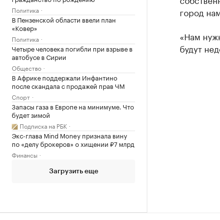
Политика
город на
В Пензенской области ввели план
«Ковер»
«Нам нужн
Политика
будут нед
Четыре человека погибли при взрыве в
автобусе в Сирии
Общество
В Африке поддержали Инфантино
после скандала с продажей прав ЧМ
Спорт
Запасы газа в Европе на минимуме. Что
будет зимой
Подписка на РБК
Экс-глава Mind Money признала вину
по «делу брокеров» о хищении ₽7 млрд
Финансы
Загрузить еще