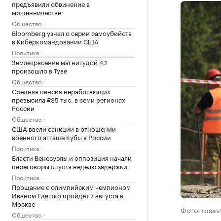
предъявили обвинение в
мошенничестве
Общество
Bloomberg узнал о серии самоубийств
в Киберкомандовании США
Политика
Землетрясение магнитудой 4,1
произошло в Туве
Общество
Средняя пенсия неработающих
превысила ₽35 тыс. в семи регионах
России
Общество
США ввели санкции в отношении
военного атташе Кубы в России
Политика
Власти Венесуэлы и оппозиция начали
переговоры спустя неделю задержки
Политика
Прощание с олимпийским чемпионом
Иваном Едешко пройдет 7 августа в
Москве
Фото: rosav
Общество