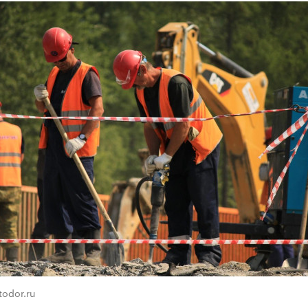
todor.ru