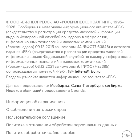
© ООО «БИЗНЕСПРЕСС», АО «РОСБИЗНЕСКОНСАЛТИНГ», 1995–
2026. Сообщения и материалы информационного агентства «РБК»
(свидетельство о регистрации средства массовой информации
выдано Федеральной службой по надзору в сфере связи,
информационных технологий и массовых коммуникаций
(Роскомнадзор) 09.12.2015 за номером ИА №ФС77-63848) и сетевого
издания «РБК» (свидетельство о регистрации средства массовой
информации выдано Федеральной службой по надзору в сфере связи,
информационных технологий и массовых коммуникаций
(Роскомнадзор) 03.12.2021 за номером ЭЛ №ФС77-82385)
сопровождаются пометкой «РБК».
letters@rbc.ru
18+
Владельцем сайта является информационное агентство «РБК».
Данные предоставлены:
Мосбиржа
,
Санкт-Петербургская биржа
.
Индексы облигаций предоставлены Cbonds.
Информация об ограничениях
О соблюдении авторских прав
Пользовательское соглашение
Политика в отношении обработки персональных данных
Политика обработки файлов cookie
18+