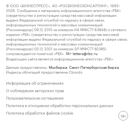
© ООО «БИЗНЕСПРЕСС», АО «РОСБИЗНЕСКОНСАЛТИНГ», 1995–
2026. Сообщения и материалы информационного агентства «РБК»
(свидетельство о регистрации средства массовой информации
выдано Федеральной службой по надзору в сфере связи,
информационных технологий и массовых коммуникаций
(Роскомнадзор) 09.12.2015 за номером ИА №ФС77-63848) и сетевого
издания «РБК» (свидетельство о регистрации средства массовой
информации выдано Федеральной службой по надзору в сфере связи,
информационных технологий и массовых коммуникаций
(Роскомнадзор) 03.12.2021 за номером ЭЛ №ФС77-82385)
сопровождаются пометкой «РБК».
letters@rbc.ru
18+
Владельцем сайта является информационное агентство «РБК».
Данные предоставлены:
Мосбиржа
,
Санкт-Петербургская биржа
.
Индексы облигаций предоставлены Cbonds.
Информация об ограничениях
О соблюдении авторских прав
Пользовательское соглашение
Политика в отношении обработки персональных данных
Политика обработки файлов cookie
18+