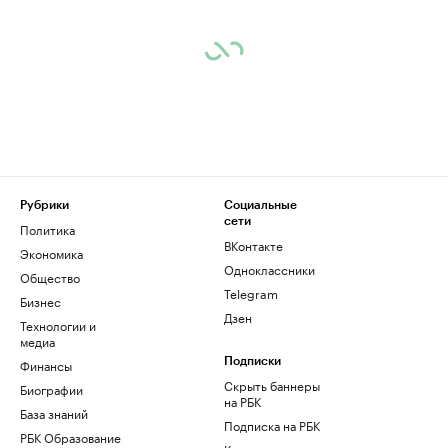
Рубрики
Социальные
сети
Политика
ВКонтакте
Экономика
Одноклассники
Общество
Telegram
Бизнес
Дзен
Технологии и
медиа
Финансы
Подписки
Скрыть баннеры
Биографии
на РБК
База знаний
Подписка на РБК
РБК Образование