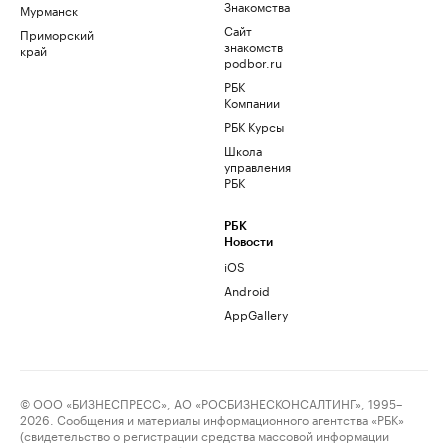
Знакомства
Мурманск
Сайт
Приморский
знакомств
край
podbor.ru
РБК
Компании
РБК Курсы
Школа
управления
РБК
РБК
Новости
iOS
Android
AppGallery
© ООО «БИЗНЕСПРЕСС», АО «РОСБИЗНЕСКОНСАЛТИНГ», 1995–
2026. Сообщения и материалы информационного агентства «РБК»
(свидетельство о регистрации средства массовой информации