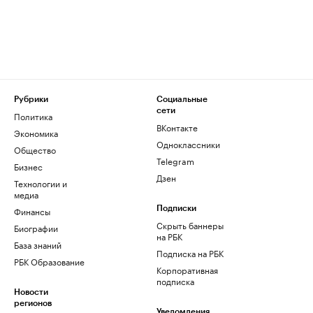
Рубрики
Социальные
сети
Политика
ВКонтакте
Экономика
Одноклассники
Общество
Telegram
Бизнес
Дзен
Технологии и
медиа
Финансы
Подписки
Скрыть баннеры
Биографии
на РБК
База знаний
Подписка на РБК
РБК Образование
Корпоративная
подписка
Новости
регионов
Уведомления