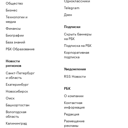
Одноклассники
Общество
Telegram
Бизнес
Дзен
Технологии и
медиа
Финансы
Подписки
Скрыть баннеры
Биографии
на РБК
База знаний
Подписка на РБК
РБК Образование
Корпоративная
подписка
Новости
регионов
Уведомления
Санкт-Петербург
RSS Новости
и область
Екатеринбург
РБК
Новосибирск
О компании
Омск
Контактная
Башкортостан
информация
Вологодская
Редакция
область
Размещение
Калининград
рекламы