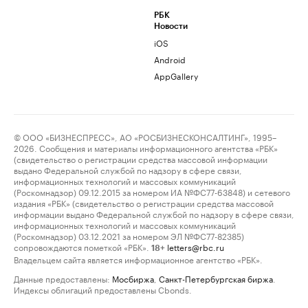
РБК
Новости
iOS
Android
AppGallery
© ООО «БИЗНЕСПРЕСС», АО «РОСБИЗНЕСКОНСАЛТИНГ», 1995–
2026. Сообщения и материалы информационного агентства «РБК»
(свидетельство о регистрации средства массовой информации
выдано Федеральной службой по надзору в сфере связи,
информационных технологий и массовых коммуникаций
(Роскомнадзор) 09.12.2015 за номером ИА №ФС77-63848) и сетевого
издания «РБК» (свидетельство о регистрации средства массовой
информации выдано Федеральной службой по надзору в сфере связи,
информационных технологий и массовых коммуникаций
(Роскомнадзор) 03.12.2021 за номером ЭЛ №ФС77-82385)
сопровождаются пометкой «РБК».
letters@rbc.ru
18+
Владельцем сайта является информационное агентство «РБК».
Данные предоставлены:
Мосбиржа
,
Санкт-Петербургская биржа
.
Индексы облигаций предоставлены Cbonds.