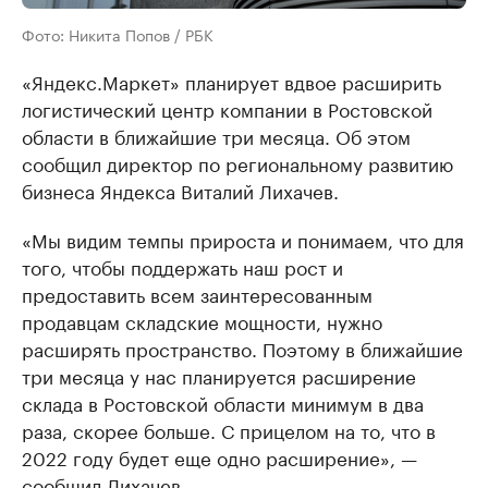
Фото: Никита Попов / РБК
«Яндекс.Маркет» планирует вдвое расширить
логистический центр компании в Ростовской
области в ближайшие три месяца. Об этом
сообщил директор по региональному развитию
бизнеса Яндекса Виталий Лихачев.
«Мы видим темпы прироста и понимаем, что для
того, чтобы поддержать наш рост и
предоставить всем заинтересованным
продавцам складские мощности, нужно
расширять пространство. Поэтому в ближайшие
три месяца у нас планируется расширение
склада в Ростовской области минимум в два
раза, скорее больше. С прицелом на то, что в
2022 году будет еще одно расширение», —
сообщил Лихачев.