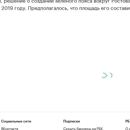
, решение о создании зеленого пояса вокруг Ростов
 2019 году. Предполагалось, что площадь его состави
Социальные сети
Подписки
РБ
ВКонтакте
Скрыть баннеры на РБК
О 