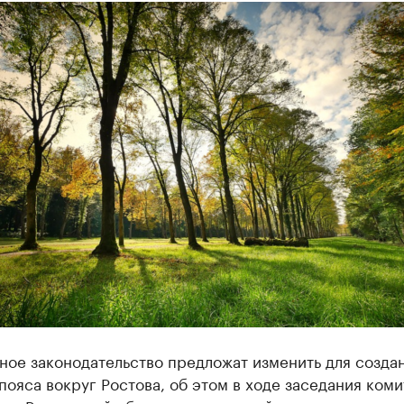
ное законодательство предложат изменить для созда
пояса вокруг Ростова, об этом в ходе заседания коми