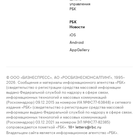
управления
РБК
РБК
Новости
iOS
Android
AppGallery
© ООО «БИЗНЕСПРЕСС», АО «РОСБИЗНЕСКОНСАЛТИНГ», 1995–
2026. Сообщения и материалы информационного агентства «РБК»
(свидетельство о регистрации средства массовой информации
выдано Федеральной службой по надзору в сфере связи,
информационных технологий и массовых коммуникаций
(Роскомнадзор) 09.12.2015 за номером ИА №ФС77-63848) и сетевого
издания «РБК» (свидетельство о регистрации средства массовой
информации выдано Федеральной службой по надзору в сфере связи,
информационных технологий и массовых коммуникаций
(Роскомнадзор) 03.12.2021 за номером ЭЛ №ФС77-82385)
сопровождаются пометкой «РБК».
letters@rbc.ru
18+
Владельцем сайта является информационное агентство «РБК».