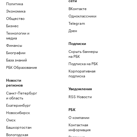
сети
Политика
ВКонтакте
Экономика
Одноклассники
Общество
Telegram
Бизнес
Дзен
Технологии и
медиа
Финансы
Подписки
Скрыть баннеры
Биографии
на РБК
База знаний
Подписка на РБК
РБК Образование
Корпоративная
подписка
Новости
регионов
Уведомления
Санкт-Петербург
RSS Новости
и область
Екатеринбург
РБК
Новосибирск
О компании
Омск
Контактная
Башкортостан
информация
Вологодская
Редакция