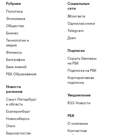
Рубрики
Социальные
сети
Политика
ВКонтакте
Экономика
Одноклассники
Общество
Telegram
Бизнес
Дзен
Технологии и
медиа
Финансы
Подписки
Скрыть баннеры
Биографии
на РБК
База знаний
Подписка на РБК
РБК Образование
Корпоративная
подписка
Новости
регионов
Уведомления
Санкт-Петербург
RSS Новости
и область
Екатеринбург
РБК
Новосибирск
О компании
Омск
Контактная
Башкортостан
информация