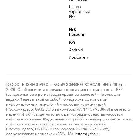
Школа
управления
РБК
РБК
Новости
iOS
Android
AppGallery
© ООО «БИЗНЕСПРЕСС», АО «РОСБИЗНЕСКОНСАЛТИНГ», 1995–
2026. Сообщения и материалы информационного агентства «РБК»
(свидетельство о регистрации средства массовой информации
выдано Федеральной службой по надзору в сфере связи,
информационных технологий и массовых коммуникаций
(Роскомнадзор) 09.12.2015 за номером ИА №ФС77-63848) и сетевого
издания «РБК» (свидетельство о регистрации средства массовой
информации выдано Федеральной службой по надзору в сфере связи,
информационных технологий и массовых коммуникаций
(Роскомнадзор) 03.12.2021 за номером ЭЛ №ФС77-82385)
сопровождаются пометкой «РБК».
letters@rbc.ru
18+