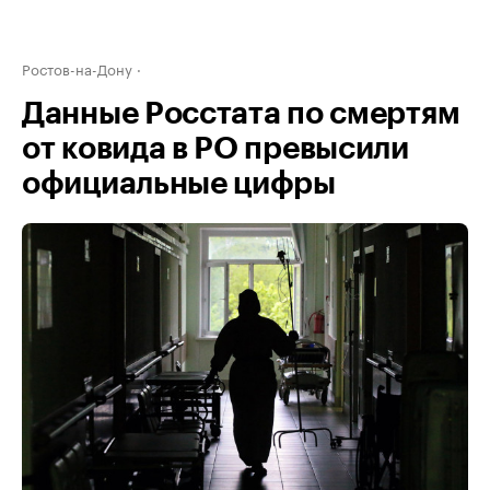
Ростов-на-Дону
Данные Росстата по смертям
от ковида в РО превысили
официальные цифры