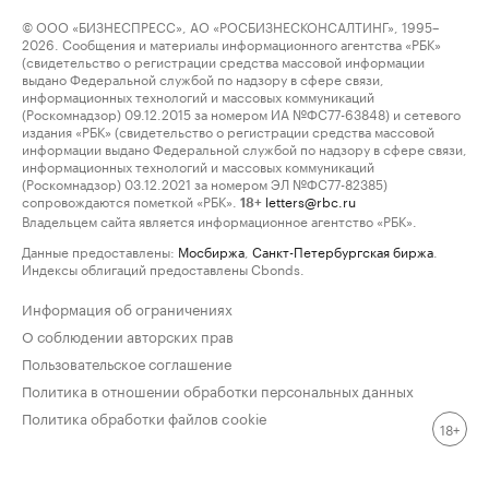
© ООО «БИЗНЕСПРЕСС», АО «РОСБИЗНЕСКОНСАЛТИНГ», 1995–
2026. Сообщения и материалы информационного агентства «РБК»
(свидетельство о регистрации средства массовой информации
выдано Федеральной службой по надзору в сфере связи,
информационных технологий и массовых коммуникаций
(Роскомнадзор) 09.12.2015 за номером ИА №ФС77-63848) и сетевого
издания «РБК» (свидетельство о регистрации средства массовой
информации выдано Федеральной службой по надзору в сфере связи,
информационных технологий и массовых коммуникаций
(Роскомнадзор) 03.12.2021 за номером ЭЛ №ФС77-82385)
сопровождаются пометкой «РБК».
letters@rbc.ru
18+
Владельцем сайта является информационное агентство «РБК».
Данные предоставлены:
Мосбиржа
,
Санкт-Петербургская биржа
.
Индексы облигаций предоставлены Cbonds.
Информация об ограничениях
О соблюдении авторских прав
Пользовательское соглашение
Политика в отношении обработки персональных данных
Политика обработки файлов cookie
18+