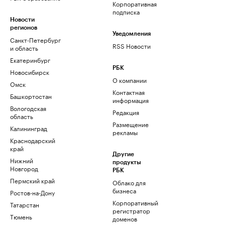
Корпоративная
подписка
Новости
регионов
Уведомления
Санкт-Петербург
RSS Новости
и область
Екатеринбург
РБК
Новосибирск
О компании
Омск
Контактная
Башкортостан
информация
Вологодская
Редакция
область
Размещение
Калининград
рекламы
Краснодарский
край
Другие
Нижний
продукты
Новгород
РБК
Пермский край
Облако для
бизнеса
Ростов-на-Дону
Корпоративный
Татарстан
регистратор
Тюмень
доменов