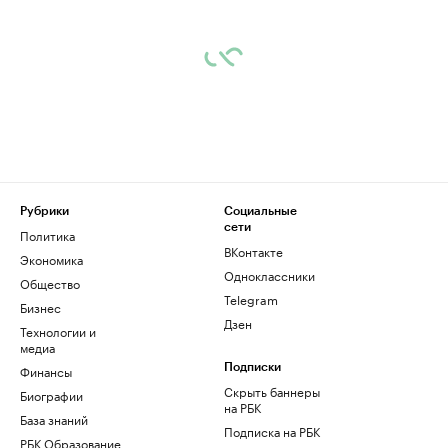
Рубрики
Социальные
сети
Политика
ВКонтакте
Экономика
Одноклассники
Общество
Telegram
Бизнес
Дзен
Технологии и
медиа
Финансы
Подписки
Скрыть баннеры
Биографии
на РБК
База знаний
Подписка на РБК
РБК Образование