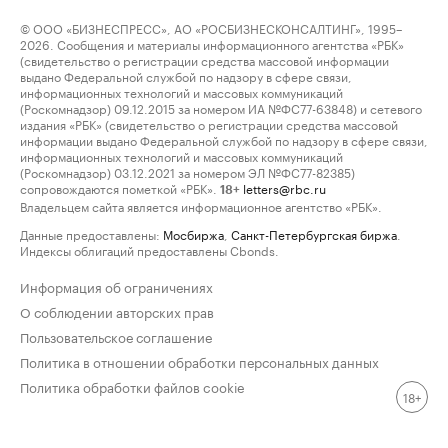
© ООО «БИЗНЕСПРЕСС», АО «РОСБИЗНЕСКОНСАЛТИНГ», 1995–
2026. Сообщения и материалы информационного агентства «РБК»
(свидетельство о регистрации средства массовой информации
выдано Федеральной службой по надзору в сфере связи,
информационных технологий и массовых коммуникаций
(Роскомнадзор) 09.12.2015 за номером ИА №ФС77-63848) и сетевого
издания «РБК» (свидетельство о регистрации средства массовой
информации выдано Федеральной службой по надзору в сфере связи,
информационных технологий и массовых коммуникаций
(Роскомнадзор) 03.12.2021 за номером ЭЛ №ФС77-82385)
сопровождаются пометкой «РБК».
letters@rbc.ru
18+
Владельцем сайта является информационное агентство «РБК».
Данные предоставлены:
Мосбиржа
,
Санкт-Петербургская биржа
.
Индексы облигаций предоставлены Cbonds.
Информация об ограничениях
О соблюдении авторских прав
Пользовательское соглашение
Политика в отношении обработки персональных данных
Политика обработки файлов cookie
18+