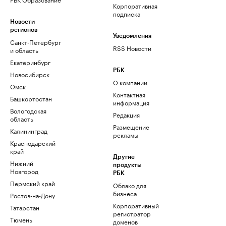
Корпоративная
подписка
Новости
регионов
Уведомления
Санкт-Петербург
RSS Новости
и область
Екатеринбург
РБК
Новосибирск
О компании
Омск
Контактная
Башкортостан
информация
Вологодская
Редакция
область
Размещение
Калининград
рекламы
Краснодарский
край
Другие
Нижний
продукты
Новгород
РБК
Пермский край
Облако для
бизнеса
Ростов-на-Дону
Корпоративный
Татарстан
регистратор
Тюмень
доменов