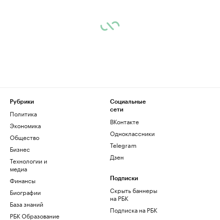
Рубрики
Социальные
сети
Политика
ВКонтакте
Экономика
Одноклассники
Общество
Telegram
Бизнес
Дзен
Технологии и
медиа
Финансы
Подписки
Скрыть баннеры
Биографии
на РБК
База знаний
Подписка на РБК
РБК Образование