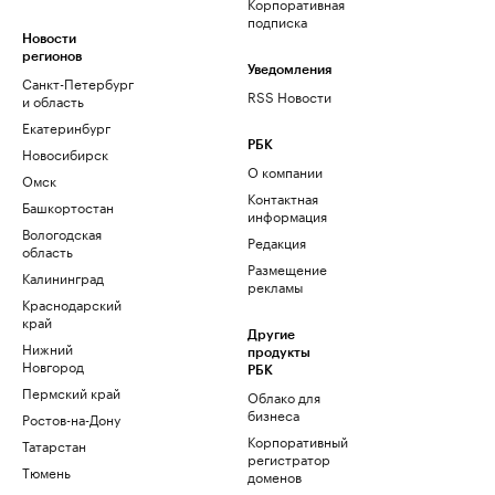
Корпоративная
подписка
Новости
регионов
Уведомления
Санкт-Петербург
RSS Новости
и область
Екатеринбург
РБК
Новосибирск
О компании
Омск
Контактная
Башкортостан
информация
Вологодская
Редакция
область
Размещение
Калининград
рекламы
Краснодарский
край
Другие
Нижний
продукты
Новгород
РБК
Пермский край
Облако для
бизнеса
Ростов-на-Дону
Корпоративный
Татарстан
регистратор
Тюмень
доменов