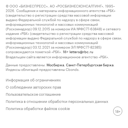
© ООО «БИЗНЕСПРЕСС», АО «РОСБИЗНЕСКОНСАЛТИНГ», 1995–
2026. Сообщения и материалы информационного агентства «РБК»
(свидетельство о регистрации средства массовой информации
выдано Федеральной службой по надзору в сфере связи,
информационных технологий и массовых коммуникаций
(Роскомнадзор) 09.12.2015 за номером ИА №ФС77-63848) и сетевого
издания «РБК» (свидетельство о регистрации средства массовой
информации выдано Федеральной службой по надзору в сфере связи,
информационных технологий и массовых коммуникаций
(Роскомнадзор) 03.12.2021 за номером ЭЛ №ФС77-82385)
сопровождаются пометкой «РБК».
letters@rbc.ru
18+
Владельцем сайта является информационное агентство «РБК».
Данные предоставлены:
Мосбиржа
,
Санкт-Петербургская биржа
.
Индексы облигаций предоставлены Cbonds.
Информация об ограничениях
О соблюдении авторских прав
Пользовательское соглашение
Политика в отношении обработки персональных данных
Политика обработки файлов cookie
18+