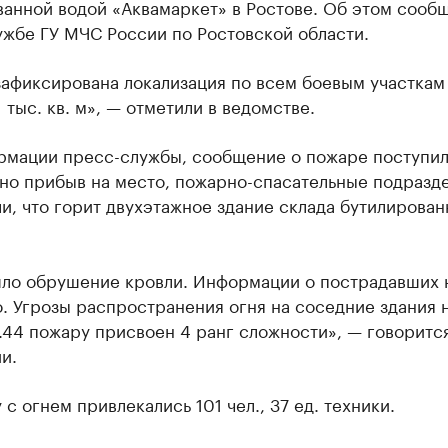
анной водой «Аквамаркет» в Ростове. Об этом сообщ
ужбе ГУ МЧС России по Ростовской области.
зафиксирована локализация по всем боевым участкам
 тыс. кв. м», — отметили в ведомстве.
рмации пресс-службы, сообщение о пожаре поступило
но прибыв на место, пожарно-спасательные подразд
и, что горит двухэтажное здание склада бутилирован
ло обрушение кровли. Информации о пострадавших 
. Угрозы распространения огня на соседние здания 
.44 пожару присвоен 4 ранг сложности», — говорится
и.
 с огнем привлекались 101 чел., 37 ед. техники.