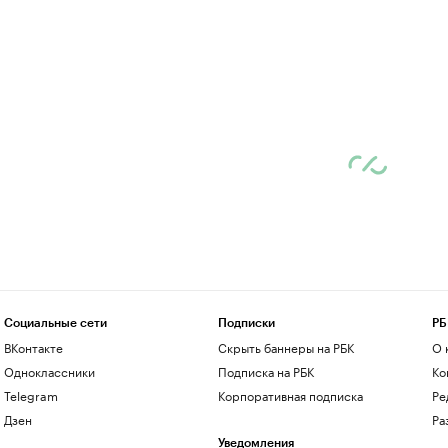
Социальные сети
Подписки
РБ
ВКонтакте
Скрыть баннеры на РБК
О 
Одноклассники
Подписка на РБК
Ко
Telegram
Корпоративная подписка
Ре
Дзен
Ра
Уведомления