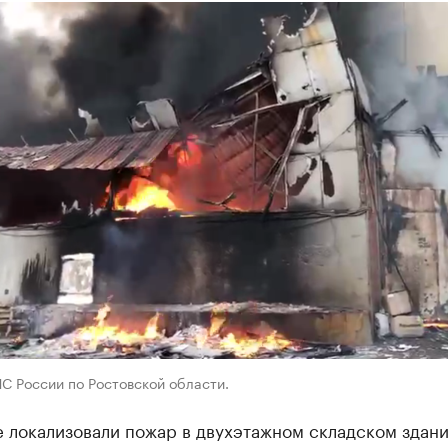
С России по Ростовской области.
 локализовали пожар в двухэтажном складском здани