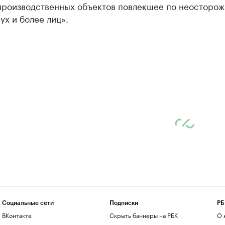
производственных объектов повлекшее по неосторож
ух и более лиц».
Социальные сети
Подписки
РБ
ВКонтакте
Скрыть баннеры на РБК
О 