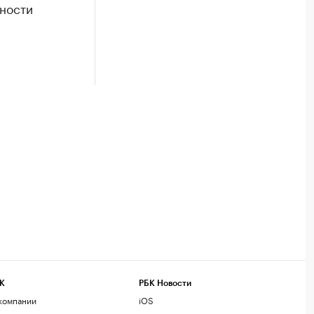
ности
К
РБК Новости
компании
iOS