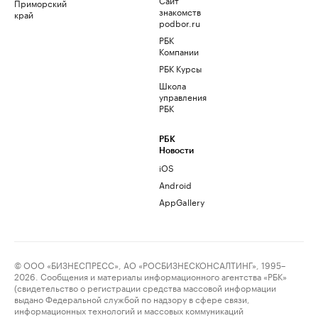
Приморский
знакомств
край
podbor.ru
РБК
Компании
РБК Курсы
Школа
управления
РБК
РБК
Новости
iOS
Android
AppGallery
© ООО «БИЗНЕСПРЕСС», АО «РОСБИЗНЕСКОНСАЛТИНГ», 1995–
2026. Сообщения и материалы информационного агентства «РБК»
(свидетельство о регистрации средства массовой информации
выдано Федеральной службой по надзору в сфере связи,
информационных технологий и массовых коммуникаций