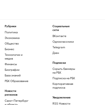
Рубрики
Социальные
сети
Политика
ВКонтакте
Экономика
Одноклассники
Общество
Telegram
Бизнес
Дзен
Технологии и
медиа
Финансы
Подписки
Скрыть баннеры
Биографии
на РБК
База знаний
Подписка на РБК
РБК Образование
Корпоративная
подписка
Новости
регионов
Уведомления
Санкт-Петербург
RSS Новости
и область