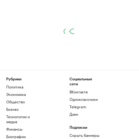
Рубрики
Социальные
сети
Политика
ВКонтакте
Экономика
Одноклассники
Общество
Telegram
Бизнес
Дзен
Технологии и
медиа
Финансы
Подписки
Скрыть баннеры
Биографии