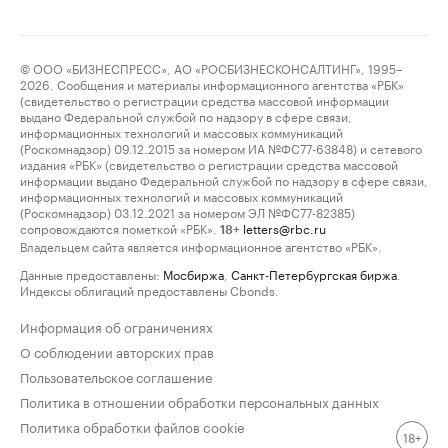
© ООО «БИЗНЕСПРЕСС», АО «РОСБИЗНЕСКОНСАЛТИНГ», 1995–
2026. Сообщения и материалы информационного агентства «РБК»
(свидетельство о регистрации средства массовой информации
выдано Федеральной службой по надзору в сфере связи,
информационных технологий и массовых коммуникаций
(Роскомнадзор) 09.12.2015 за номером ИА №ФС77-63848) и сетевого
издания «РБК» (свидетельство о регистрации средства массовой
информации выдано Федеральной службой по надзору в сфере связи,
информационных технологий и массовых коммуникаций
(Роскомнадзор) 03.12.2021 за номером ЭЛ №ФС77-82385)
сопровождаются пометкой «РБК».
letters@rbc.ru
18+
Владельцем сайта является информационное агентство «РБК».
Данные предоставлены:
Мосбиржа
,
Санкт-Петербургская биржа
.
Индексы облигаций предоставлены Cbonds.
Информация об ограничениях
О соблюдении авторских прав
Пользовательское соглашение
Политика в отношении обработки персональных данных
Политика обработки файлов cookie
18+