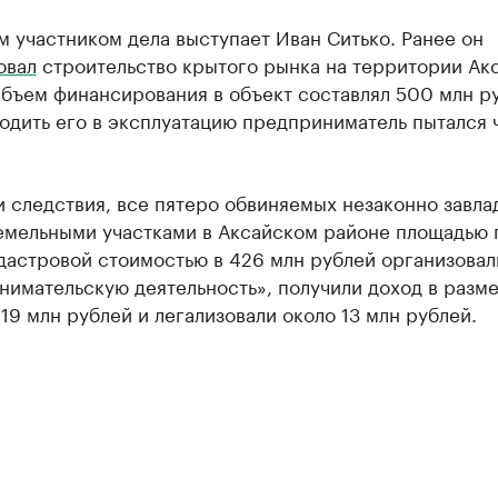
 участником дела выступает Иван Ситько. Ранее он
овал
строительство крытого рынка на территории Ак
бъем финансирования в объект составлял 500 млн р
одить его в эксплуатацию предприниматель пытался 
 следствия, все пятеро обвиняемых незаконно завла
емельными участками в Аксайском районе площадью 
адастровой стоимостью в 426 млн рублей организовал
нимательскую деятельность», получили доход в разм
19 млн рублей и легализовали около 13 млн рублей.