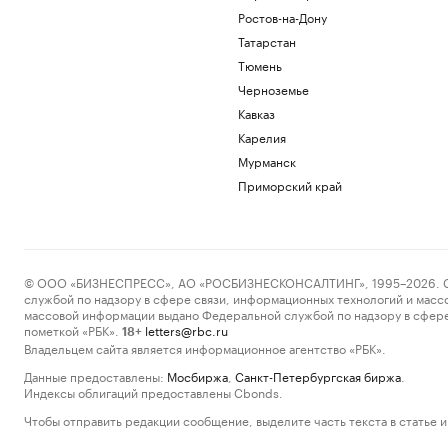
Ростов-на-Дону
Татарстан
Тюмень
Черноземье
Кавказ
Карелия
Мурманск
Приморский край
© ООО «БИЗНЕСПРЕСС», АО «РОСБИЗНЕСКОНСАЛТИНГ», 1995–2026. Сообщ
службой по надзору в сфере связи, информационных технологий и масс
массовой информации выдано Федеральной службой по надзору в сфере
пометкой «РБК».
letters@rbc.ru
18+
Владельцем сайта является информационное агентство «РБК».
Данные предоставлены:
Мосбиржа
,
Санкт-Петербургская биржа
.
Индексы облигаций предоставлены Cbonds.
Чтобы отправить редакции сообщение, выделите часть текста в статье и 